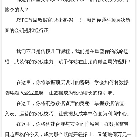
施令的人？
JYPC首席数据官职业资格证书，
就是你通往顶层决策
圈的金钥匙和通行证！
我们不只是传授几门课程，我们是在
重塑你的战略思
维，武装你的实战能力，赋予你站在山顶俯瞰全局的视野！
在这里，你将掌握顶层设计的密码：
学会如何将数据
战略融入企业血脉，让数据成为驱动增长的核引擎。
在这里，你将洞悉数据资产的奥秘：
掌握数据估值、
入表、运营的实战技巧，让数据从成本中心变为利润中心。
在这里，你将构建合规与安全的护城河：
在数据监管
日趋严格的今天，成为那个既能开疆拓土、又能确保万无一