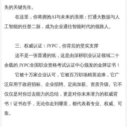
失的关键先生。
在这里，你将拥抱
AI与未来的浪潮：
打通大数据与人
工智能的任督二脉，成为企业通往智能时代的领路人。
三、权威认证：
JYPC，你背后的坚实支撑
这不是一张普通的纸，这是由深耕职业认证领域二十
余载的
JYPC全国职业资格考试认证中心
颁发的
金牌证书
！
它被十万家企业认可，它被百万职场精英追捧，它广
泛应用于
政府招标、企业招聘、定岗加薪、资质升级。
它不
仅仅是对你过去能力的总结，更是对你未来潜力的权威背
书！证书在手，无论你走到哪里，都代表着专业、权威、可
靠。