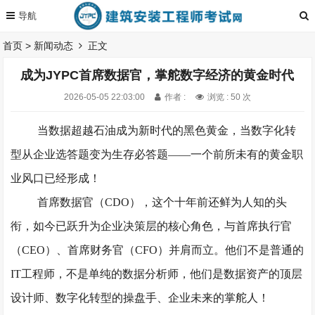
首页
>
新闻动态
正文
成为JYPC首席数据官，掌舵数字经济的黄金时代
2026-05-05 22:03:00
作者 :
浏览 : 50 次
当数据超越石油成为新时代的黑色黄金，当数字化转
型从企业选答题变为生存必答题
——一个前所未有的黄金职
业风口已经形成！
首席数据官
（
CDO），
这个十年前还鲜为人知的头
衔，如今已跃升为企业决策层的核心角色，与
首席执行官
（
CEO
）、
首席财务官（
CFO
）并肩而立。他们不是普通的
IT工程师，不是单纯的数据分析师，他们是
数据资产的顶层
设计师、数字化转型的操盘手、企业未来的掌舵人！