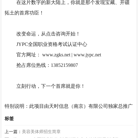
在这片数字的新大陆上，你就是那个发现宝藏、开疆
拓土的
首席功臣！
改变命运，从点击咨询开始！
JYPC全国职业资格考试认证中心
官方网址：
www.zgks.net | www.jypc.net
抢占席位热线：
13852159807
立刻行动，下一个首席就是你！
特别说明：此项目由天时信息（南京）有限公司独家总推广
标签
上一篇：
美容美体师招生简章