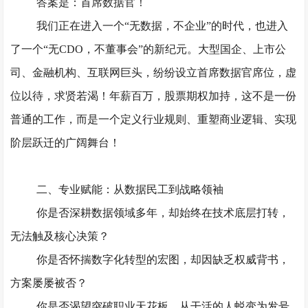
答案是：首席数据官！
我们正在进入一个
“无数据，不企业”的时代，也进入
了一个“无CDO，不董事会”的新纪元。大型国企、上市公
司、金融机构、互联网巨头，纷纷设立首席数据官席位，虚
位以待，求贤若渴！年薪百万，股票期权加持，这不是一份
普通的工作，而是一个
定义行业规则、重塑商业逻辑、实现
阶层跃迁的广阔舞台！
二、专业赋能：从数据民工到战略领袖
你是否深耕数据领域多年，却始终在技术底层打转，
无法触及核心决策？
你是否怀揣数字化转型的宏图，却因缺乏权威背书，
方案屡屡被否？
你是否渴望突破职业天花板，从干活的人蜕变为发号