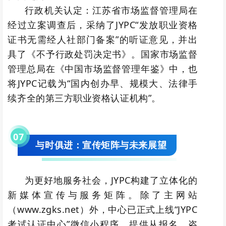
行政机关认定：江苏省市场监督管理局在
经过立案调查后，采纳了JYPC“发放职业资格
证书无需经人社部门备案”的听证意见，并出
具了《不予行政处罚决定书》。国家市场监督
管理总局在《中国市场监督管理年鉴》中，也
将JYPC记载为“国内创办早、规模大、法律手
续齐全的第三方职业资格认证机构”。
0
7
与时俱进：宣传矩阵与未来展望
为更好地服务社会，JYPC构建了立体化的
新媒体宣传与服务矩阵。除了主网站
（www.zgks.net）外，中心已正式上线“JYPC
考试认证中心”微信小程序，提供从报名、咨