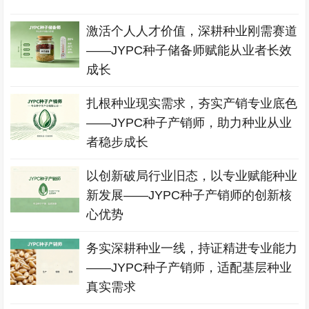
激活个人人才价值，深耕种业刚需赛道
——JYPC种子储备师赋能从业者长效
成长
扎根种业现实需求，夯实产销专业底色
——JYPC种子产销师，助力种业从业
者稳步成长
以创新破局行业旧态，以专业赋能种业
新发展——JYPC种子产销师的创新核
心优势
务实深耕种业一线，持证精进专业能力
——JYPC种子产销师，适配基层种业
真实需求