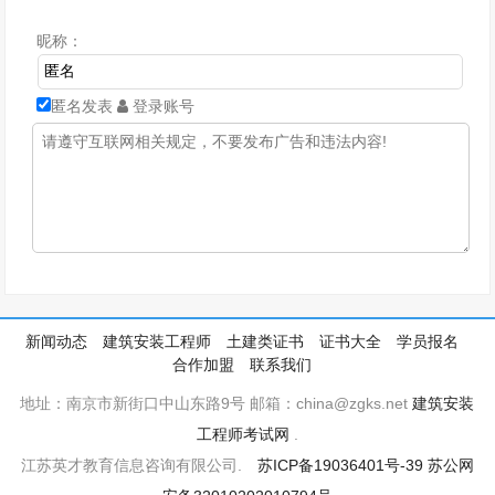
昵称：
匿名发表
登录账号
新闻动态
建筑安装工程师
土建类证书
证书大全
学员报名
合作加盟
联系我们
地址：南京市新街口中山东路9号 邮箱：china@zgks.net
建筑安装
工程师考试网
.
江苏英才教育信息咨询有限公司.
苏ICP备19036401号-39
苏公网