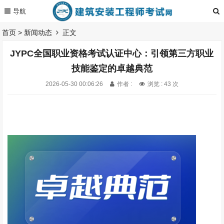
首页
>
新闻动态
正文
JYPC全国职业资格考试认证中心：引领第三方职业
技能鉴定的卓越典范
2026-05-30 00:06:26
作者 :
浏览 : 43 次